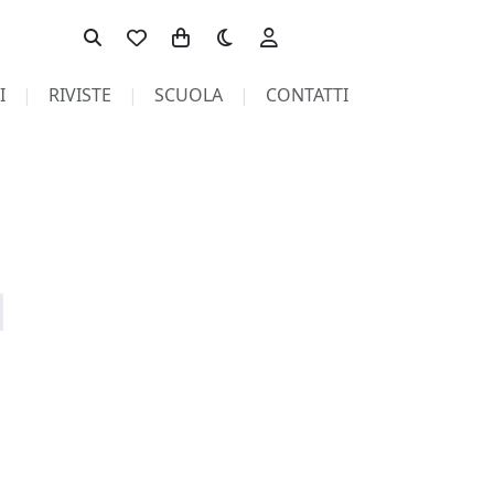
Toggle theme
I
RIVISTE
SCUOLA
CONTATTI
pagina non trovata