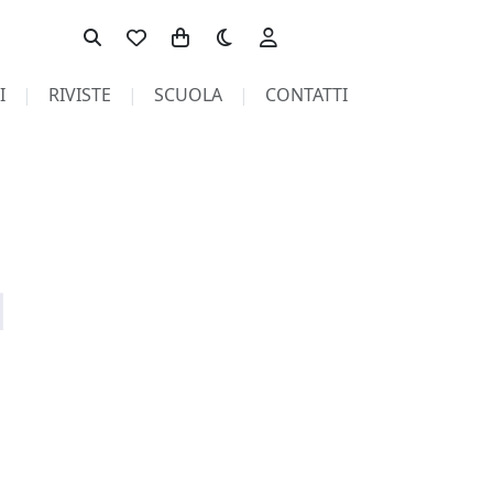
Toggle theme
I
RIVISTE
SCUOLA
CONTATTI
pagina non trovata