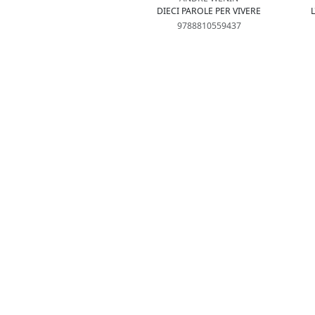
DIECI PAROLE PER VIVERE
L
9788810559437