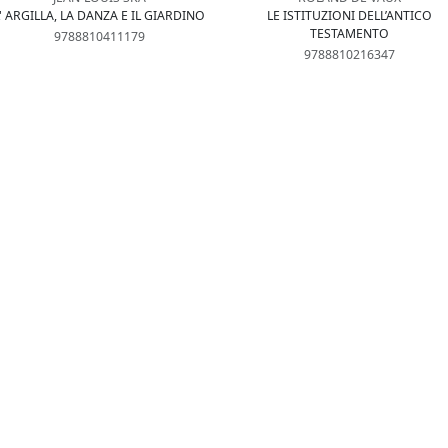
' ARGILLA, LA DANZA E IL GIARDINO
LE ISTITUZIONI DELL’ANTICO
TESTAMENTO
9788810411179
9788810216347