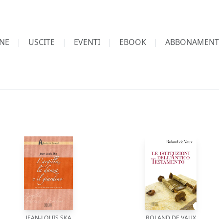
NE
USCITE
EVENTI
EBOOK
ABBONAMENT
JEAN-LOUIS SKA
ROLAND DE VAUX