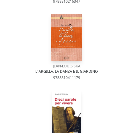
9788810216347
JEAN-LOUIS SKA
L' ARGILLA, LA DANZA E IL GIARDINO
9788810411179