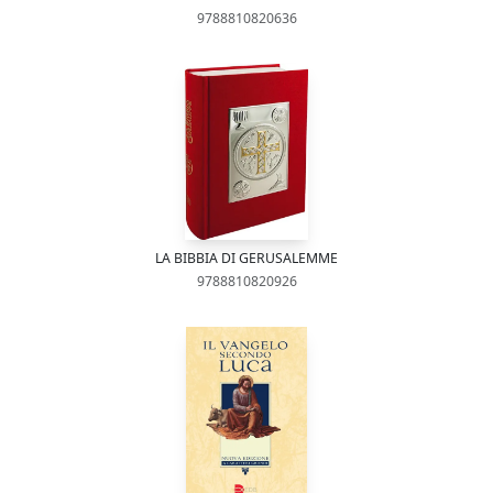
9788810820636
LA BIBBIA DI GERUSALEMME
9788810820926