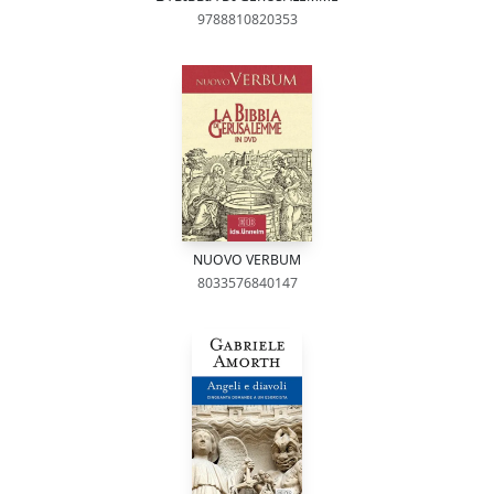
9788810820353
NUOVO VERBUM
8033576840147