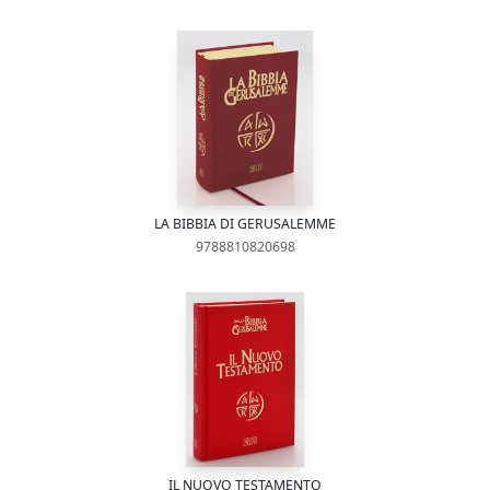
LA BIBBIA DI GERUSALEMME
9788810820698
IL NUOVO TESTAMENTO