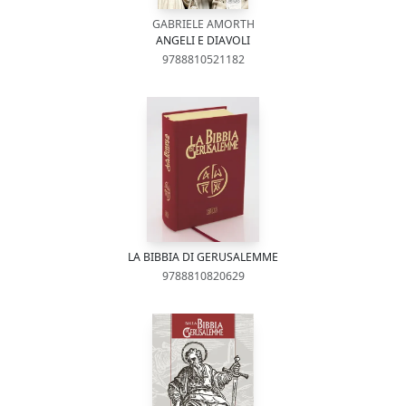
GABRIELE AMORTH
ANGELI E DIAVOLI
9788810521182
LA BIBBIA DI GERUSALEMME
9788810820629