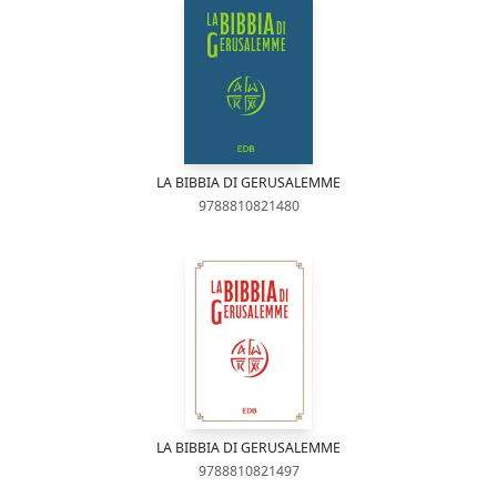
LA BIBBIA DI GERUSALEMME
9788810821480
LA BIBBIA DI GERUSALEMME
9788810821497