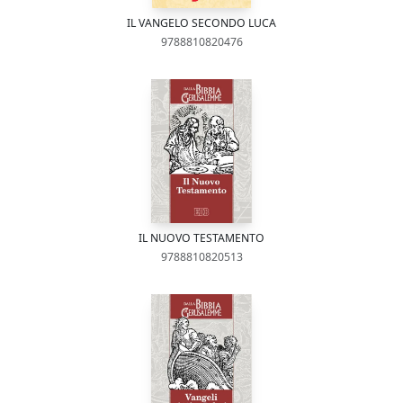
IL VANGELO SECONDO LUCA
9788810820476
IL NUOVO TESTAMENTO
9788810820513