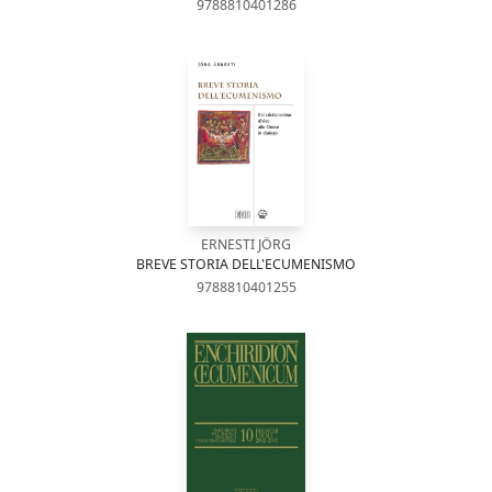
9788810401286
ERNESTI JÖRG
BREVE STORIA DELL'ECUMENISMO
9788810401255