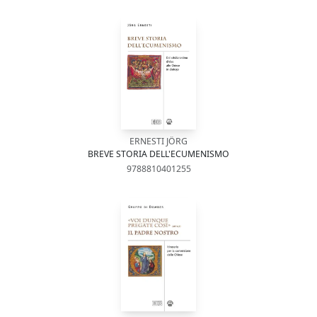
ERNESTI JÖRG
BREVE STORIA DELL'ECUMENISMO
9788810401255