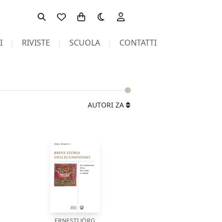
Toggle theme
I
RIVISTE
SCUOLA
CONTATTI
AUTORI ZA
ERNESTI JÖRG