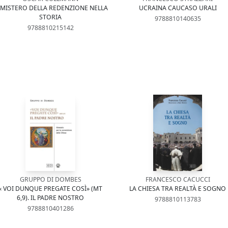
L MISTERO DELLA REDENZIONE NELLA
UCRAINA CAUCASO URALI
STORIA
9788810140635
9788810215142
GRUPPO DI DOMBES
FRANCESCO CACUCCI
« VOI DUNQUE PREGATE COSÌ» (MT
LA CHIESA TRA REALTÀ E SOGNO
6,9). IL PADRE NOSTRO
9788810113783
9788810401286