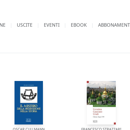
NE
USCITE
EVENTI
EBOOK
ABBONAMENT
OSCAR CULLMANN
FRANCESCO STRAZZARI