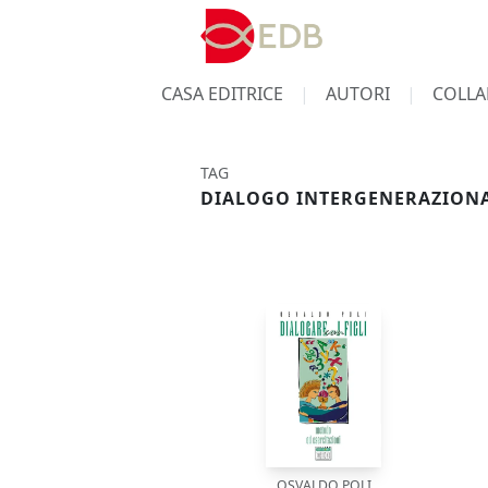
CASA EDITRICE
AUTORI
COLLA
TAG
DIALOGO INTERGENERAZION
OSVALDO POLI