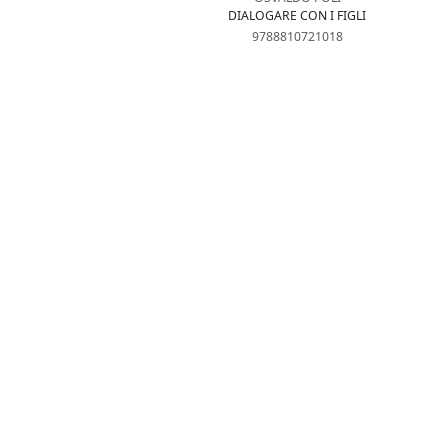
DIALOGARE CON I FIGLI
9788810721018