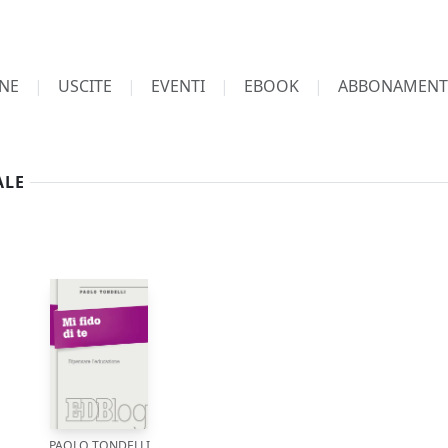
NE
USCITE
EVENTI
EBOOK
ABBONAMENT
ALE
PAOLO TONDELLI