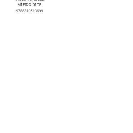
MI FIDO DI TE
9788810513699