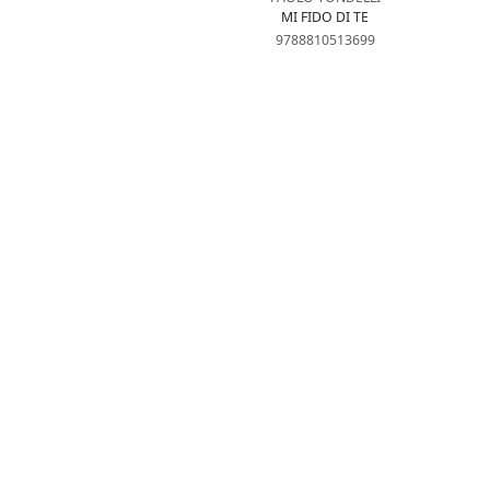
MI FIDO DI TE
9788810513699