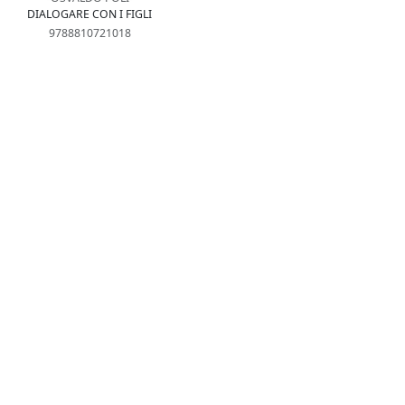
DIALOGARE CON I FIGLI
9788810721018