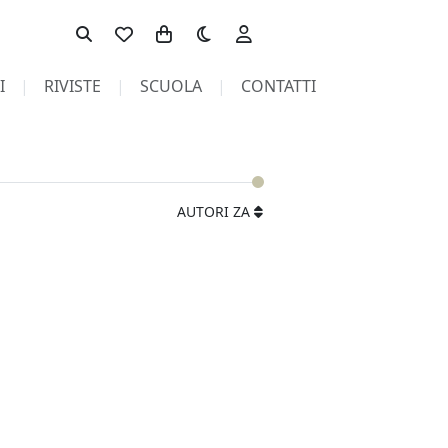
Toggle theme
I
RIVISTE
SCUOLA
CONTATTI
AUTORI ZA