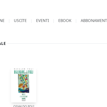
NE
USCITE
EVENTI
EBOOK
ABBONAMENT
ALE
OSVALDO POLI