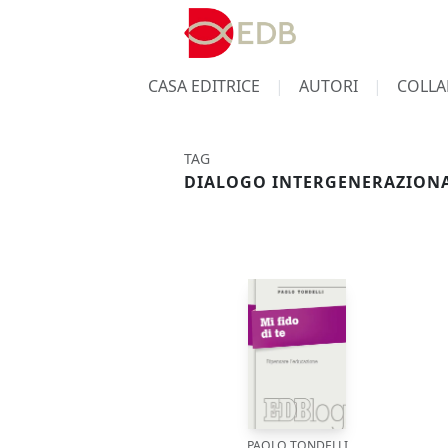
CASA EDITRICE
AUTORI
COLLA
TAG
DIALOGO INTERGENERAZION
PAOLO TONDELLI