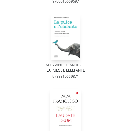
9788810559697
ALESSANDRO ANDERLE
LA PULCE E L’ELEFANTE
9788810559871