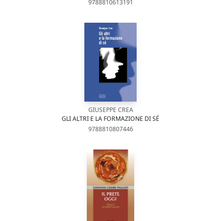
9788810613191
GIUSEPPE CREA
GLI ALTRI E LA FORMAZIONE DI SÉ
9788810807446