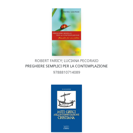
ROBERT FARICY; LUCIANA PECORAIO
PREGHIERE SEMPLICI PER LA CONTEMPLAZIONE
9788810714089