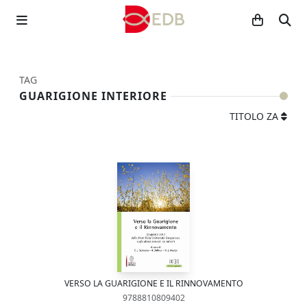
TAG
GUARIGIONE INTERIORE
TITOLO ZA
VERSO LA GUARIGIONE E IL RINNOVAMENTO
9788810809402