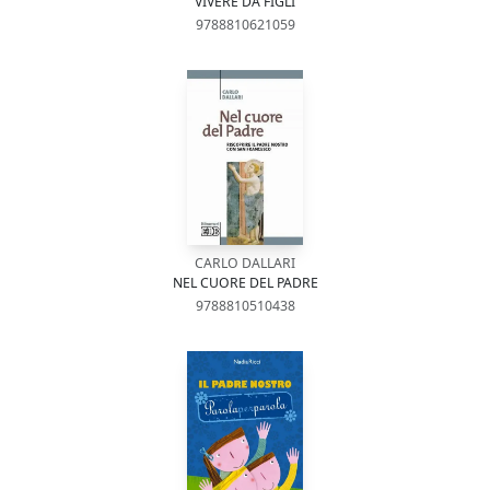
VIVERE DA FIGLI
9788810621059
CARLO DALLARI
NEL CUORE DEL PADRE
9788810510438