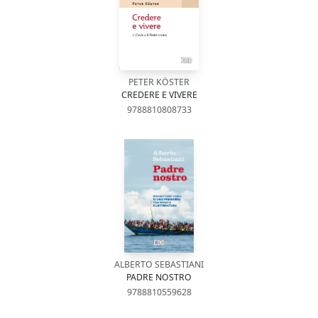
PETER KÖSTER
CREDERE E VIVERE
9788810808733
ALBERTO SEBASTIANI
PADRE NOSTRO
9788810559628