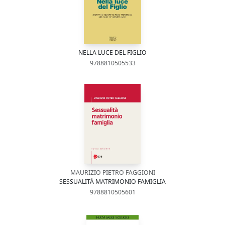
NELLA LUCE DEL FIGLIO
9788810505533
MAURIZIO PIETRO FAGGIONI
SESSUALITÀ MATRIMONIO FAMIGLIA
9788810505601