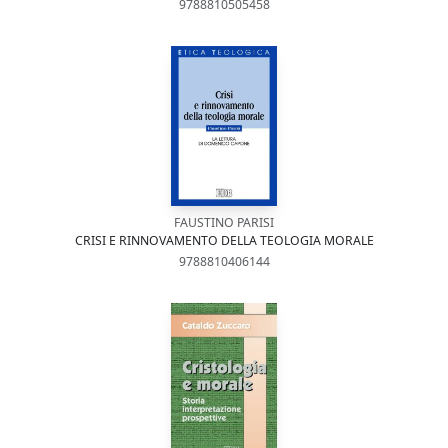
9788810505458
FAUSTINO PARISI
CRISI E RINNOVAMENTO DELLA TEOLOGIA MORALE
9788810406144