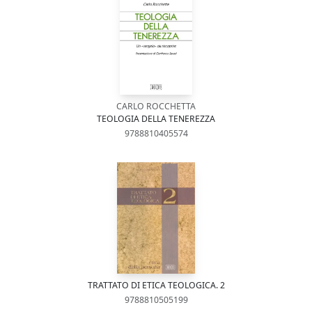
CARLO ROCCHETTA
TEOLOGIA DELLA TENEREZZA
9788810405574
TRATTATO DI ETICA TEOLOGICA. 2
9788810505199