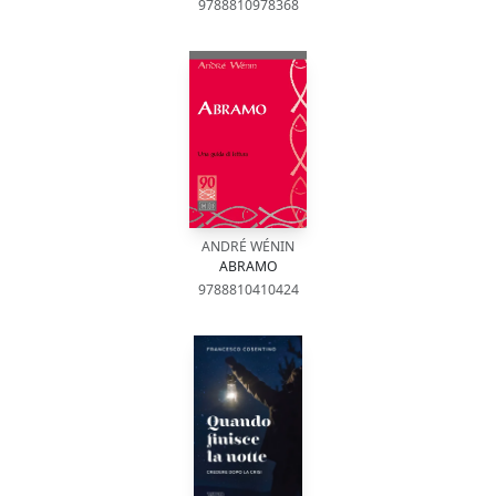
9788810978368
ANDRÉ WÉNIN
ABRAMO
9788810410424