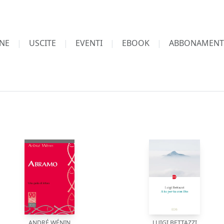
NE
USCITE
EVENTI
EBOOK
ABBONAMENT
ANDRÉ WÉNIN
LUIGI BETTAZZI