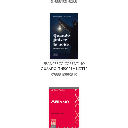
9788810978368
FRANCESCO COSENTINO
QUANDO FINISCE LA NOTTE
9788810559819