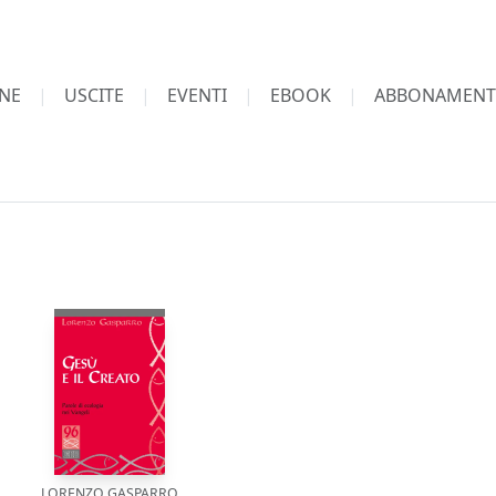
NE
USCITE
EVENTI
EBOOK
ABBONAMENT
LORENZO GASPARRO