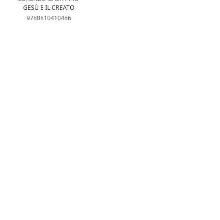
GESÙ E IL CREATO
9788810410486