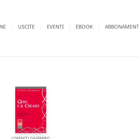
NE
USCITE
EVENTI
EBOOK
ABBONAMENT
LORENZO GASPARRO