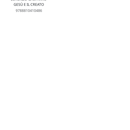
GESÙ E IL CREATO
9788810410486