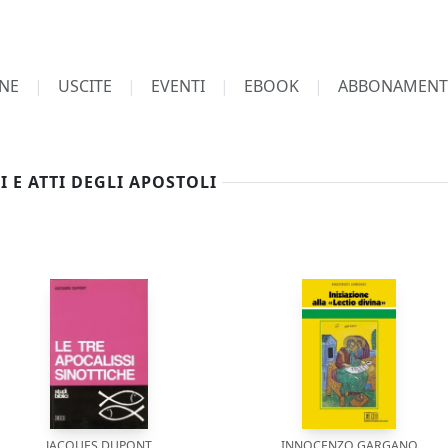
NE
USCITE
EVENTI
EBOOK
ABBONAMENT
 E ATTI DEGLI APOSTOLI
JACQUES DUPONT
INNOCENZO GARGANO