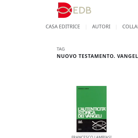
CASA EDITRICE
AUTORI
COLLA
TAG
NUOVO TESTAMENTO. VANGELI
FRANCESCO LAMBIASI