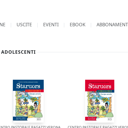
NE
USCITE
EVENTI
EBOOK
ABBONAMENT
R ADOLESCENTI
ENTRO PASTORALE RAGAZZI VERONA
CENTRO PASTORALE RAGAZZI VERO