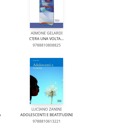
AIMONE GELARDI
C’ERA UNA VOLTA…
9788810808825
LUCIANO ZANINI
A
ADOLESCENTI E BEATITUDINI
9788810613221