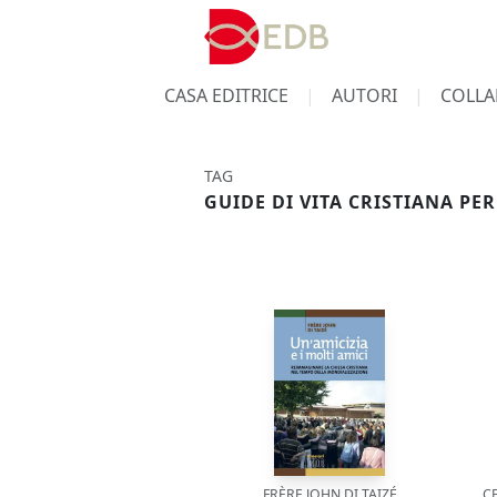
CASA EDITRICE
AUTORI
COLLA
TAG
GUIDE DI VITA CRISTIANA PE
FRÈRE JOHN DI TAIZÉ
C