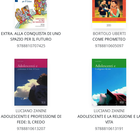
EXTRA. ALLA CONQUISTA DI UNO
BORTOLO UBERTI
SPAZIO PER IL FUTURO
COME PROMETEO
9788810707425
9788810605097
LUCIANO ZANINI
LUCIANO ZANINI
ADOLESCENTI E PROFESSIONE DI
ADOLESCENTI E LA RELIGIONE E L
FEDE: IL CREDO
VITA
9788810613207
9788810613191