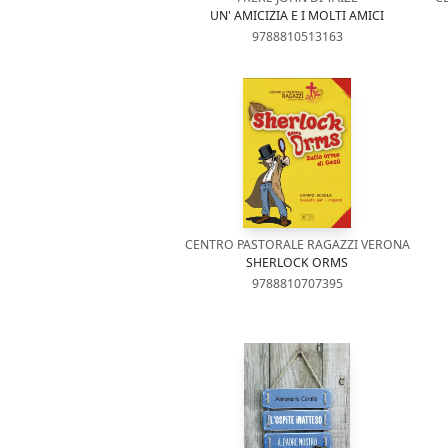
UN' AMICIZIA E I MOLTI AMICI
9788810513163
CENTRO PASTORALE RAGAZZI VERONA
SHERLOCK ORMS
9788810707395