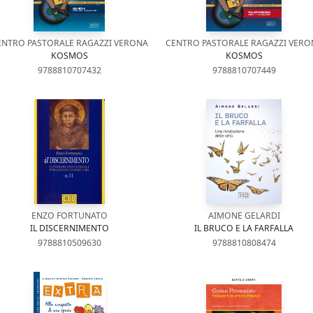
ENTRO PASTORALE RAGAZZI VERONA
CENTRO PASTORALE RAGAZZI VERO
KOSMOS
KOSMOS
9788810707432
9788810707449
ENZO FORTUNATO
AIMONE GELARDI
IL DISCERNIMENTO
IL BRUCO E LA FARFALLA
9788810509630
9788810808474