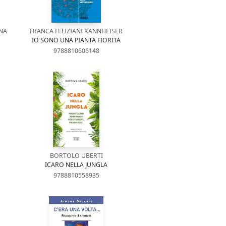
NA
FRANCA FELIZIANI KANNHEISER
IO SONO UNA PIANTA FIORITA
9788810606148
BORTOLO UBERTI
ICARO NELLA JUNGLA
9788810558935