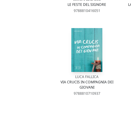
LE FESTE DEL SIGNORE
L
9788810416051
LUCA FALLICA
VIA CRUCIS IN COMPAGNIA DEI
GIOVANI
9788810710937