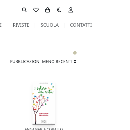
Toggle theme
I
RIVISTE
SCUOLA
CONTATTI
PUBBLICAZIONI MENO RECENTI
ANNAMARIA CORALLO