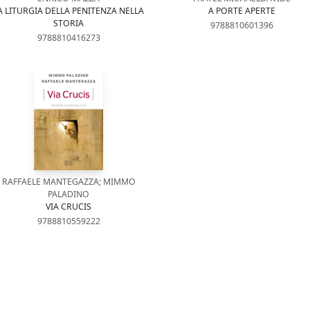
A LITURGIA DELLA PENITENZA NELLA
A PORTE APERTE
STORIA
9788810601396
9788810416273
RAFFAELE MANTEGAZZA; MIMMO
PALADINO
VIA CRUCIS
9788810559222