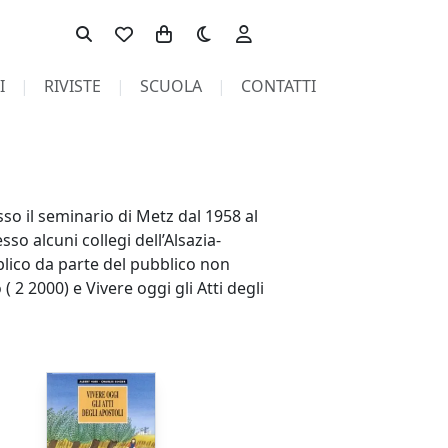
Toggle theme
I
RIVISTE
SCUOLA
CONTATTI
so il seminario di Metz dal 1958 al
sso alcuni collegi dell’Alsazia-
iblico da parte del pubblico non
 2 2000) e Vivere oggi gli Atti degli