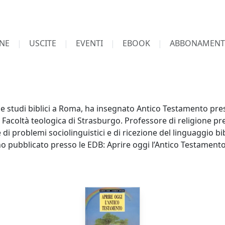
NE
USCITE
EVENTI
EBOOK
ABBONAMENT
 e studi biblici a Roma, ha insegnato Antico Testamento pres
 la Facoltà teologica di Strasburgo. Professore di religione pre
 di problemi sociolinguistici e di ricezione del linguaggio b
o pubblicato presso le EDB: Aprire oggi l’Antico Testamento (