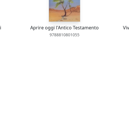
i
Aprire oggi l'Antico Testamento
Vi
9788810801055