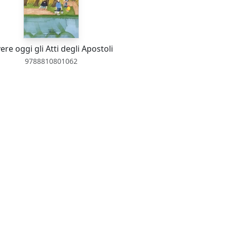
vere oggi gli Atti degli Apostoli
9788810801062