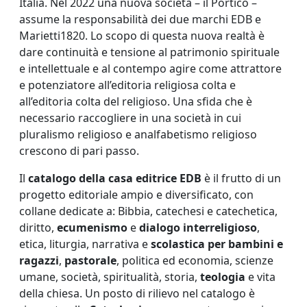
Italia. Nel 2022 una nuova società – il Portico –
assume la responsabilità dei due marchi EDB e
Marietti1820. Lo scopo di questa nuova realtà è
dare continuità e tensione al patrimonio spirituale
e intellettuale e al contempo agire come attrattore
e potenziatore all’editoria religiosa colta e
all’editoria colta del religioso. Una sfida che è
necessario raccogliere in una società in cui
pluralismo religioso e analfabetismo religioso
crescono di pari passo.
Il
catalogo della casa editrice EDB
è il frutto di un
progetto editoriale ampio e diversificato, con
collane dedicate a: Bibbia, catechesi e catechetica,
diritto,
ecumenismo
e
dialogo interreligioso
,
etica, liturgia, narrativa e
scolastica per bambini e
ragazzi
,
pastorale
, politica ed economia, scienze
umane, società, spiritualità, storia,
teologia
e vita
della chiesa. Un posto di rilievo nel catalogo è