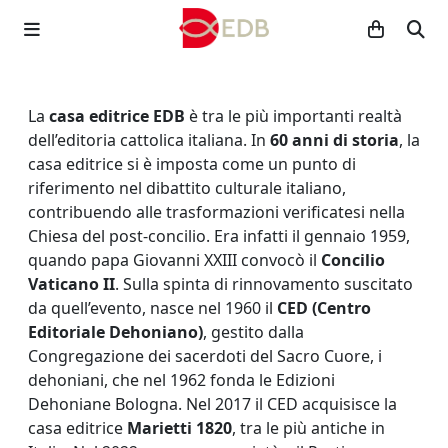
La
casa editrice EDB
è tra le più importanti realtà
dell’editoria cattolica italiana. In
60 anni di storia
, la
casa editrice si è imposta come un punto di
riferimento nel dibattito culturale italiano,
contribuendo alle trasformazioni verificatesi nella
Chiesa del post-concilio. Era infatti il gennaio 1959,
quando papa Giovanni XXIII convocò il
Concilio
Vaticano II
. Sulla spinta di rinnovamento suscitato
da quell’evento, nasce nel 1960 il
CED (Centro
Editoriale Dehoniano)
, gestito dalla
Congregazione dei sacerdoti del Sacro Cuore, i
dehoniani, che nel 1962 fonda le Edizioni
Dehoniane Bologna. Nel 2017 il CED acquisisce la
casa editrice
Marietti 1820
, tra le più antiche in