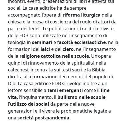
incontri, eventi, presentazioni di libri e attività sui
social. La casa editrice ha da sempre
accompagnato l’opera di
riforma liturgica
della
chiesa e la presa di coscienza del ruolo di attori da
parte dei fedeli. Le pubblicazioni, tra libri e riviste,
delle EDB sono utilizzate nell’insegnamento di
teologia in
seminari
e
facoltà ecclesiastiche
, nella
formazioni dei
laici
e del
clero
, nell’insegnamento
della
religione cattolica nelle scuole
. Un’opera
quindi di rinnovamento della spiritualità nella
catechesi, incentrata sui testi sacri e la Bibbia,
diretta alla formazione dei membri del popolo di
Dio. La casa editrice EDB si rivolge inoltre a un
lettore sensibile a
temi emergenti
come il
fine
vita
, l’inquinamento, il
bullismo nelle scuole
,
l’
utilizzo dei social
da parte delle nuove
generazioni e il vivere le problematiche legate a
una
società post-pandemia
.