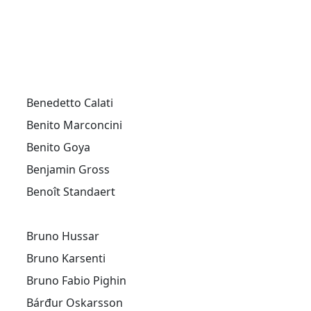
Benedetto Calati
Benito Marconcini
Benito Goya
Benjamin Gross
Benoît Standaert
Bruno Hussar
Bruno Karsenti
Bruno Fabio Pighin
Bárđur Oskarsson