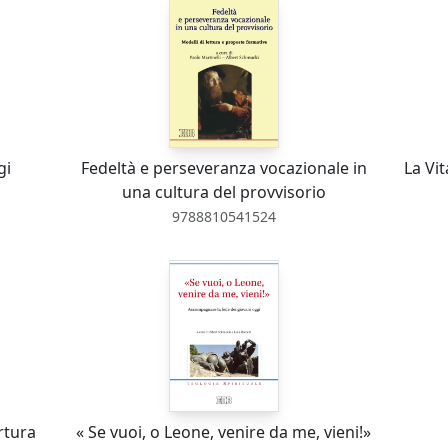
gi
Fedeltà e perseveranza vocazionale in
La Vi
una cultura del provvisorio
9788810541524
rtura
« Se vuoi, o Leone, venire da me, vieni!»