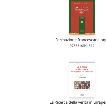
Formazione francescana og
9788810541319
La Ricerca della verità in un’ape