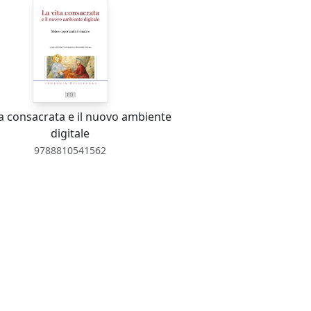
ta consacrata e il nuovo ambiente
digitale
9788810541562