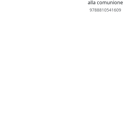
alla comunione
9788810541609