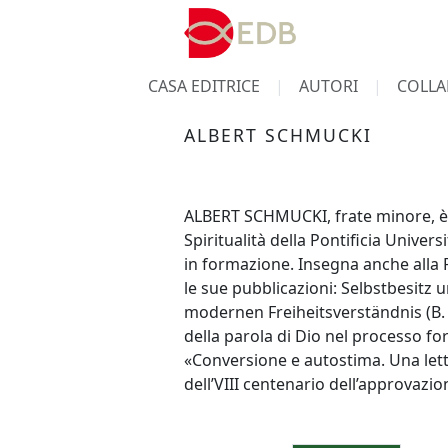
CASA EDITRICE
AUTORI
COLLA
ALBERT SCHMUCKI
ALBERT SCHMUCKI, frate minore, è p
Spiritualità della Pontificia Unive
in formazione. Insegna anche alla 
le sue pubblicazioni: Selbstbesitz
modernen Freiheitsverständnis (B.
della parola di Dio nel processo for
«Conversione e autostima. Una lettu
dell’VIII centenario dell’approvazio