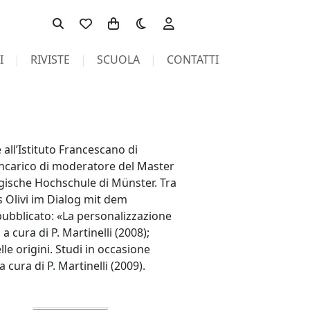
Toggle theme
I
RIVISTE
SCUOLA
CONTATTI
all’Istituto Francescano di
’incarico di moderatore del Master
ogische Hochschule di Münster. Tra
s Olivi im Dialog mit dem
ubblicato: «La personalizzazione
a cura di P. Martinelli (2008);
e origini. Studi in occasione
 cura di P. Martinelli (2009).