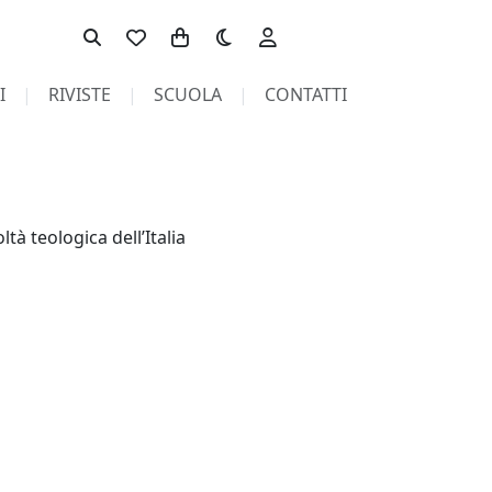
Toggle theme
I
RIVISTE
SCUOLA
CONTATTI
tà teologica dell’Italia