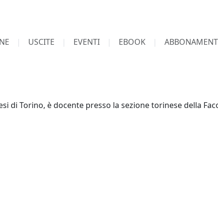
NE
USCITE
EVENTI
EBOOK
ABBONAMENT
esi di Torino, è docente presso la sezione torinese della Facol