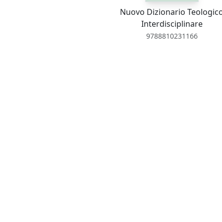
Nuovo Dizionario Teologic
Interdisciplinare
9788810231166