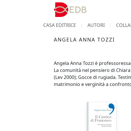
CASA EDITRICE
AUTORI
COLLA
ANGELA ANNA TOZZI
Angela Anna Tozzi è professoressa d
La comunità nel pensiero di Chiara L
(Lev 2000); Gocce di rugiada. Testim
matrimonio e verginità a confront