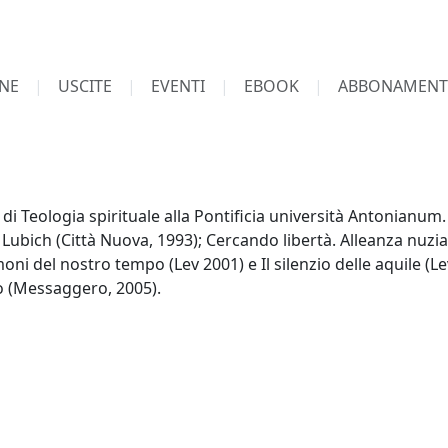
NE
USCITE
EVENTI
EBOOK
ABBONAMENT
i Teologia spirituale alla Pontificia università Antonianum. 
ubich (Città Nuova, 1993); Cercando libertà. Alleanza nuziale
oni del nostro tempo (Lev 2001) e Il silenzio delle aquile (Le
o (Messaggero, 2005).