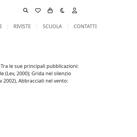
Toggle theme
I
RIVISTE
SCUOLA
CONTATTI
Tra le sue principali pubblicazioni:
 (Lev, 2000); Grida nel silenzio
v 2002), Abbracciati nel vento: