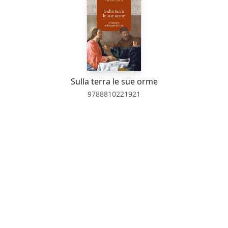
Sulla terra le sue orme
9788810221921