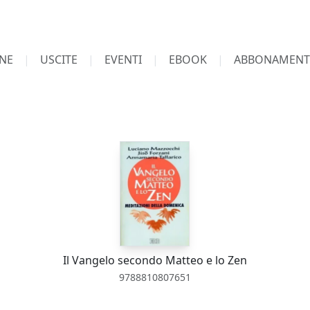
NE
USCITE
EVENTI
EBOOK
ABBONAMENT
Il Vangelo secondo Matteo e lo Zen
9788810807651