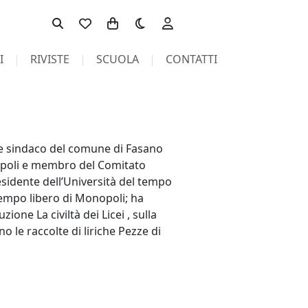
Toggle theme
I
RIVISTE
SCUOLA
CONTATTI
 e sindaco del comune di Fasano
nopoli e membro del Comitato
residente dell’Università del tempo
 tempo libero di Monopoli; ha
ione La civiltà dei Licei , sulla
o le raccolte di liriche Pezze di