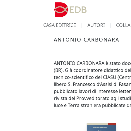
CASA EDITRICE
AUTORI
COLLA
ANTONIO CARBONARA
ANTONIO CARBONARA è stato docente 
(BR). Già coordinatore didattico d
tecnico-scientifico del CIASU (Centr
libero S. Francesco d’Assisi di Fas
pubblicato lavori di interesse lettera
rivista del Provveditorato agli studi
luce e Terra straniera pubblicate d