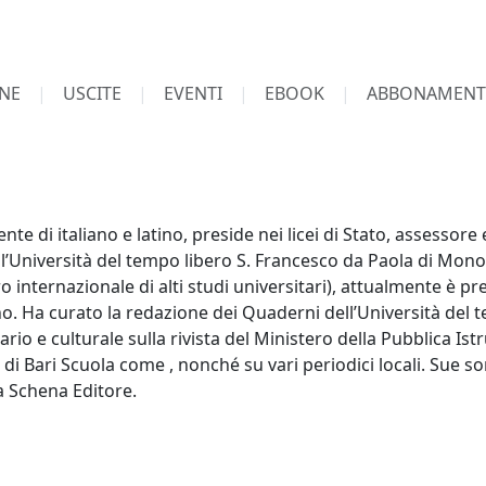
NE
USCITE
EVENTI
EBOOK
ABBONAMENT
di italiano e latino, preside nei licei di Stato, assessore
ell’Università del tempo libero S. Francesco da Paola di Mo
o internazionale di alti studi universitari), attualmente è p
ano. Ha curato la redazione dei Quaderni dell’Università del
rio e culturale sulla rivista del Ministero della Pubblica Istruz
 di Bari Scuola come , nonché su vari periodici locali. Sue son
a Schena Editore.