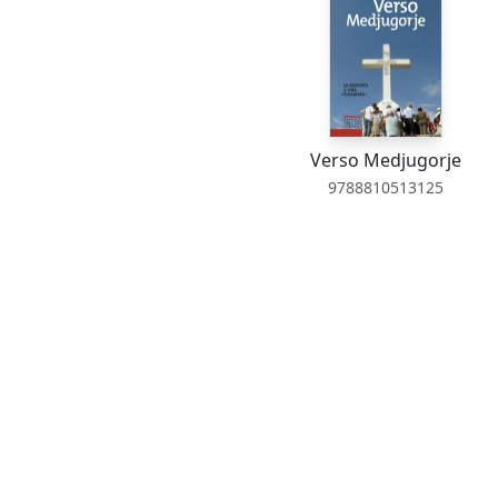
Verso Medjugorje
9788810513125