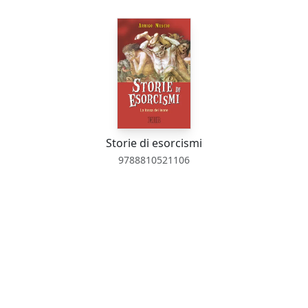
Storie di esorcismi
9788810521106