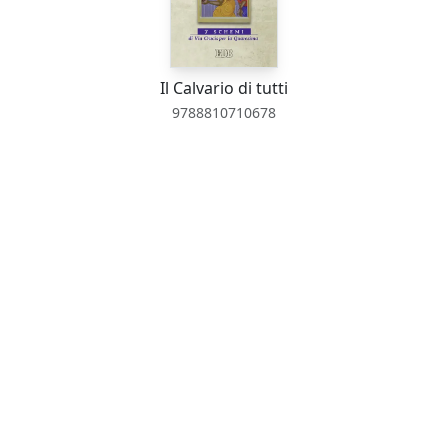
Il Calvario di tutti
9788810710678