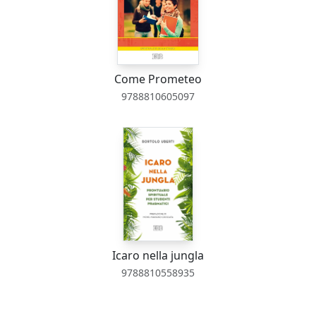
Come Prometeo
9788810605097
Icaro nella jungla
9788810558935