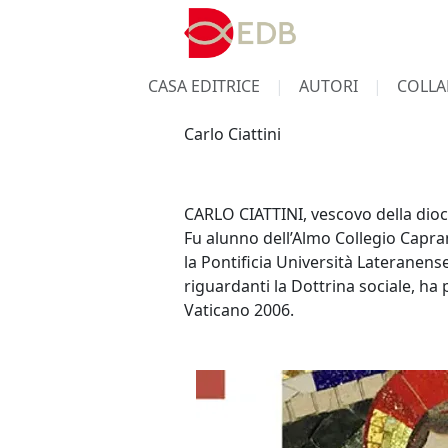
CASA EDITRICE
AUTORI
COLLA
Carlo Ciattini
CARLO CIATTINI, vescovo della dioce
Fu alunno dell’Almo Collegio Capran
la Pontificia Università Lateranense
riguardanti la Dottrina sociale, ha 
Vaticano 2006.