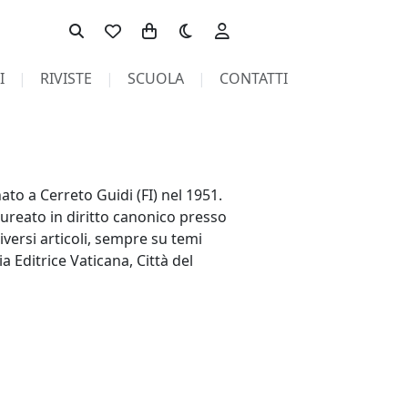
Toggle theme
I
RIVISTE
SCUOLA
CONTATTI
to a Cerreto Guidi (FI) nel 1951.
aureato in diritto canonico presso
iversi articoli, sempre su temi
a Editrice Vaticana, Città del