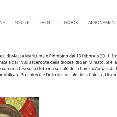
NE
USCITE
EVENTI
EBOOK
ABBONAMENT
si di Massa Marittima e Piombino dal 13 febbraio 2011, è na
ica e dal 1989 sacerdote della diocesi di San Miniato. Si è l
 con una tesi sulla Dottrina sociale della Chiesa. Autore di d
pubblicato Presbitero e Dottrina sociale della Chiesa , Libreri