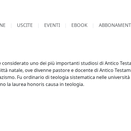
NE
USCITE
EVENTI
EBOOK
ABBONAMENT
nsiderato uno dei più importanti studiosi di Antico Testa
ittà natale, ove divenne pastore e docente di Antico Testam
ismo. Fu ordinario di teologia sistematica nelle università d
no la laurea honoris causa in teologia.