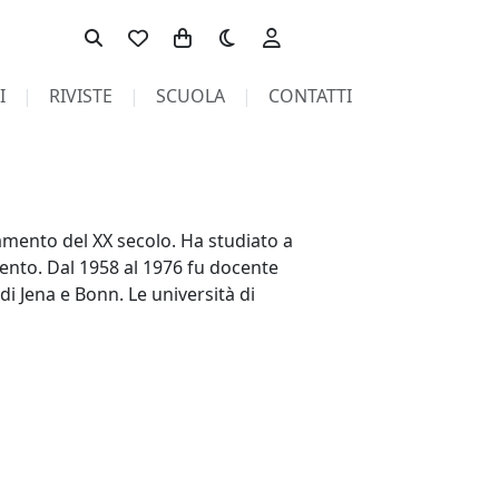
Toggle theme
I
RIVISTE
SCUOLA
CONTATTI
mento del XX secolo. Ha studiato a
ento. Dal 1958 al 1976 fu docente
i Jena e Bonn. Le università di