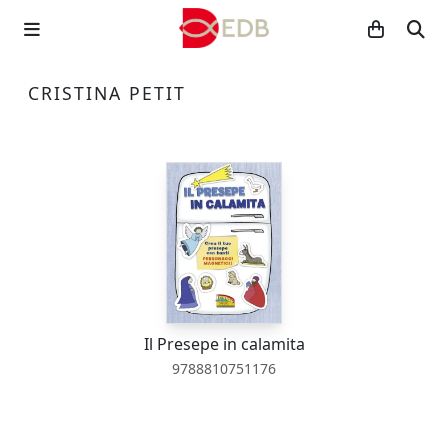
CRISTINA PETIT
Il Presepe in calamita
9788810751176