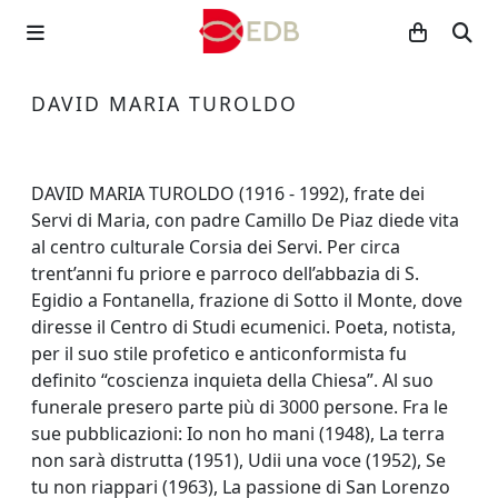
DAVID MARIA TUROLDO
DAVID MARIA TUROLDO (1916 - 1992), frate dei
Servi di Maria, con padre Camillo De Piaz diede vita
al centro culturale Corsia dei Servi. Per circa
trent’anni fu priore e parroco dell’abbazia di S.
Egidio a Fontanella, frazione di Sotto il Monte, dove
diresse il Centro di Studi ecumenici. Poeta, notista,
per il suo stile profetico e anticonformista fu
definito “coscienza inquieta della Chiesa”. Al suo
funerale presero parte più di 3000 persone. Fra le
sue pubblicazioni: Io non ho mani (1948), La terra
non sarà distrutta (1951), Udii una voce (1952), Se
tu non riappari (1963), La passione di San Lorenzo