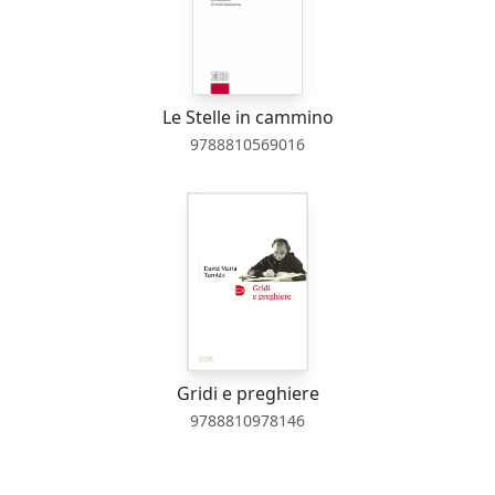
Le Stelle in cammino
9788810569016
Gridi e preghiere
9788810978146