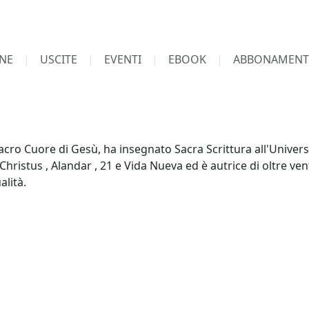
NE
USCITE
EVENTI
EBOOK
ABBONAMENT
Sacro Cuore di Gesù, ha insegnato Sacra Scrittura all'Univers
 Christus , Alandar , 21 e Vida Nueva ed è autrice di oltre ven
alità.