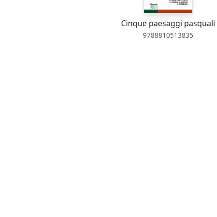
Cinque paesaggi pasquali
9788810513835