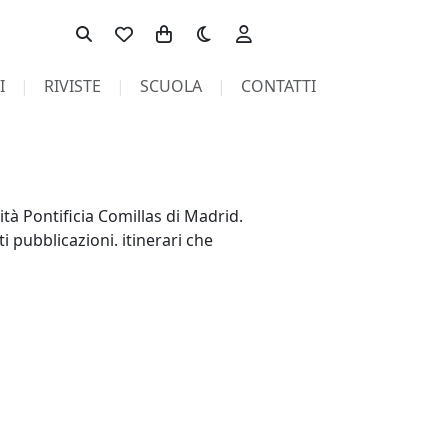
Toggle theme
I
RIVISTE
SCUOLA
CONTATTI
ità Pontificia Comillas di Madrid.
ti pubblicazioni. itinerari che