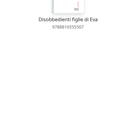
Disobbedienti figlie di Eva
9788810555507