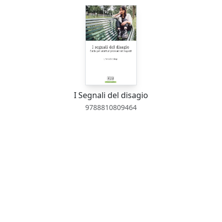
I Segnali del disagio
9788810809464