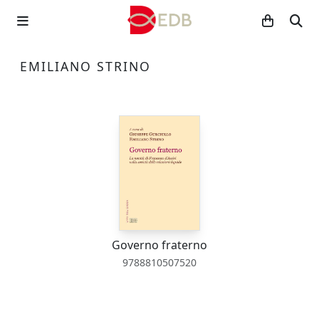
EMILIANO STRINO
Governo fraterno
9788810507520