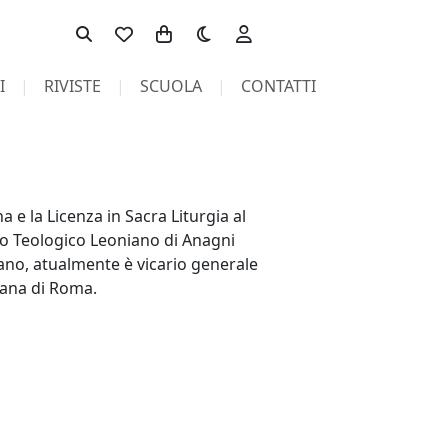
Toggle theme
I
RIVISTE
SCUOLA
CONTATTI
a e la Licenza in Sacra Liturgia al
uto Teologico Leoniano di Anagni
esano, atualmente è vicario generale
riana di Roma.