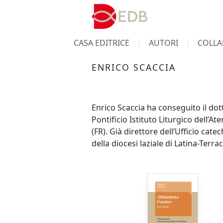
CASA EDITRICE
AUTORI
COLLA
ENRICO SCACCIA
Enrico Scaccia ha conseguito il dott
Pontificio Istituto Liturgico dell’
(FR). Già direttore dell’Ufficio cat
della diocesi laziale di Latina-Terr