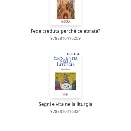
Fede creduta perché celebrata?
9788810416259
Segni e vita nella liturgia
9788810416334