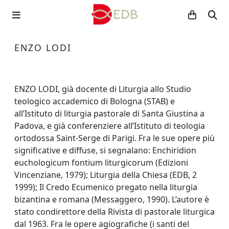
ENZO LODI
ENZO LODI, già docente di Liturgia allo Studio
teologico accademico di Bologna (STAB) e
all’Istituto di liturgia pastorale di Santa Giustina a
Padova, e già conferenziere all’Istituto di teologia
ortodossa Saint-Serge di Parigi. Fra le sue opere più
significative e diffuse, si segnalano: Enchiridion
euchologicum fontium liturgicorum (Edizioni
Vincenziane, 1979); Liturgia della Chiesa (EDB, 2
1999); Il Credo Ecumenico pregato nella liturgia
bizantina e romana (Messaggero, 1990). L’autore è
stato condirettore della Rivista di pastorale liturgica
dal 1963. Fra le opere agiografiche (i santi del