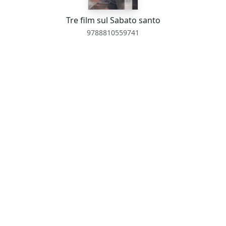
Tre film sul Sabato santo
9788810559741