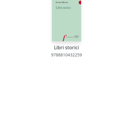
Libri storici
9788810432259