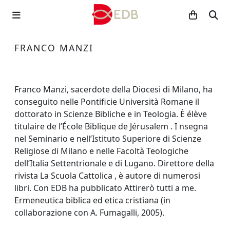
FRANCO MANZI
Franco Manzi, sacerdote della Diocesi di Milano, ha
conseguito nelle Pontificie Università Romane il
dottorato in Scienze Bibliche e in Teologia. È élève
titulaire de l’École Biblique de Jérusalem . I nsegna
nel Seminario e nell’Istituto Superiore di Scienze
Religiose di Milano e nelle Facoltà Teologiche
dell’Italia Settentrionale e di Lugano. Direttore della
rivista La Scuola Cattolica , è autore di numerosi
libri. Con EDB ha pubblicato Attirerò tutti a me.
Ermeneutica biblica ed etica cristiana (in
collaborazione con A. Fumagalli, 2005).