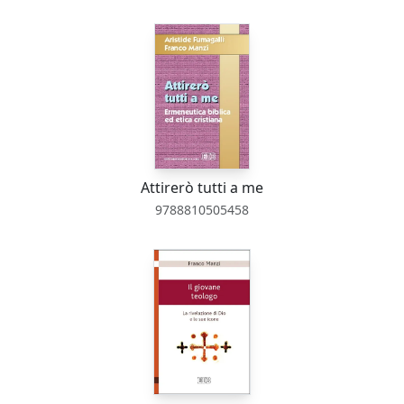
Attirerò tutti a me
9788810505458