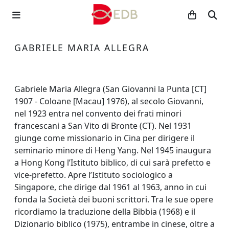
GABRIELE MARIA ALLEGRA
Gabriele Maria Allegra (San Giovanni la Punta [CT]
1907 - Coloane [Macau] 1976), al secolo Giovanni,
nel 1923 entra nel convento dei frati minori
francescani a San Vito di Bronte (CT). Nel 1931
giunge come missionario in Cina per dirigere il
seminario minore di Heng Yang. Nel 1945 inaugura
a Hong Kong l’Istituto biblico, di cui sarà prefetto e
vice-prefetto. Apre l’Istituto sociologico a
Singapore, che dirige dal 1961 al 1963, anno in cui
fonda la Società dei buoni scrittori. Tra le sue opere
ricordiamo la traduzione della Bibbia (1968) e il
Dizionario biblico (1975), entrambe in cinese, oltre a