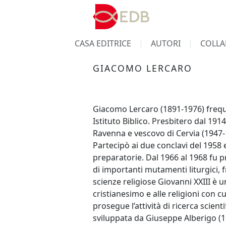
CASA EDITRICE
AUTORI
COLLA
GIACOMO LERCARO
Giacomo Lercaro (1891-1976) freque
Istituto Biblico. Presbitero dal 191
Ravenna e vescovo di Cervia (1947-1
Partecipò ai due conclavi del 1958
preparatorie. Dal 1966 al 1968 fu p
di importanti mutamenti liturgici, f
scienze religiose Giovanni XXIII è u
cristianesimo e alle religioni con 
prosegue l’attività di ricerca scien
sviluppata da Giuseppe Alberigo (19