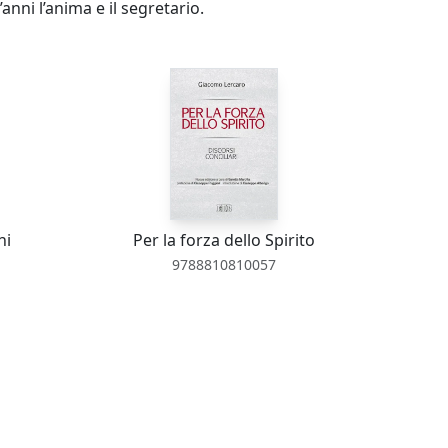
anni l’anima e il segretario.
ni
Per la forza dello Spirito
9788810810057