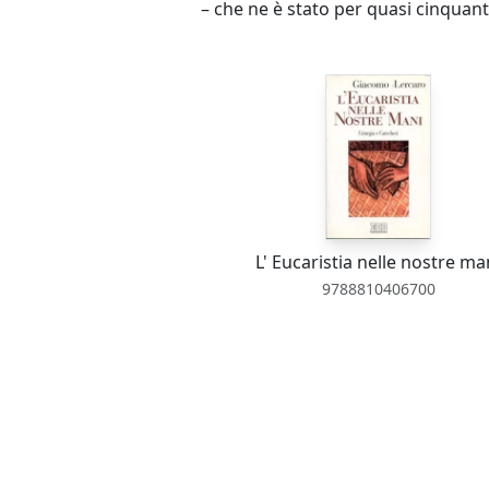
– che ne è stato per quasi cinquant’
L' Eucaristia nelle nostre ma
9788810406700